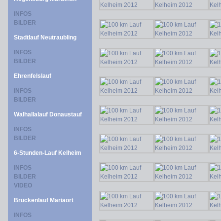
INFOS
BILDER
Stadtlauf Neutraubling
INFOS
BILDER
Ehrenfelslauf
INFOS
BILDER
Walhallalauf Donaustauf
INFOS
BILDER
6-Stunden-Lauf Kelheim
INFOS
BILDER
VIDEO
Brückenlauf Mariaort
INFOS