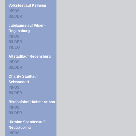
Volksfestlauf Kelheim
INFOS
BILDER
Jubiläumslauf Pilsen-
Regensburg
INFOS
BILDER
VIDEO
Altstadtlauf Regensburg
INFOS
BILDER
Charity Stadtlauf
Schwandorf
INFOS
BILDER
Bischofshof Halbmarathon
INFOS
BILDER
Ukraine Spendenlauf
Neutraubling
INFOS