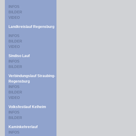
INFOS
BILDER
VIDEO
Landkreislauf Regensburg
INFOS
BILDER
VIDEO
Sindiso Lauf
INFOS
BILDER
Verbindungslauf Straubing-
Regensburg
INFOS
BILDER
VIDEO
Volksfestlauf Kelheim
INFOS
BILDER
Kaminkehrerlauf
INFOS