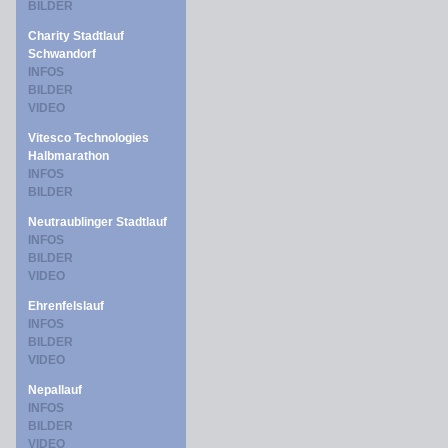
BILDER
Charity Stadtlauf
Schwandorf
INFOS
BILDER
VIDEO
Vitesco Technologies
Halbmarathon
INFOS
BILDER
Neutraublinger Stadtlauf
INFOS
BILDER
VIDEO
Ehrenfelslauf
INFOS
BILDER
VIDEO
Nepallauf
INFOS
BILDER
VIDEO