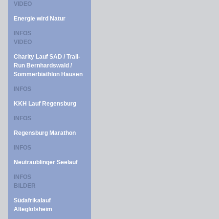
VIDEO
Energie wird Natur
INFOS
VIDEO
Charity Lauf SAD / Trail-
Run Bernhardswald /
Sommerbiathlon Hausen
INFOS
KKH Lauf Regensburg
INFOS
Regensburg Marathon
INFOS
Neutraublinger Seelauf
INFOS
BILDER
Südafrikalauf
Alteglofsheim