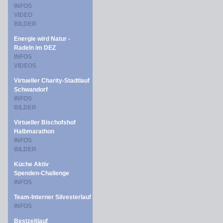
INFOS
VIDEO
BILDER
Energie wird Natur -
Radeln im DEZ
INFOS
VIDEOS
Virtueller Charity-Stadtlauf
Schwandorf
INFOS
BILDER
Virtueller Bischofshof
Halbmarathon
INFOS
BILDER
Küche Aktiv
Spenden-Challenge
INFOS
Team-Interner Silvesterlauf
INFOS
Bestzeitlauf