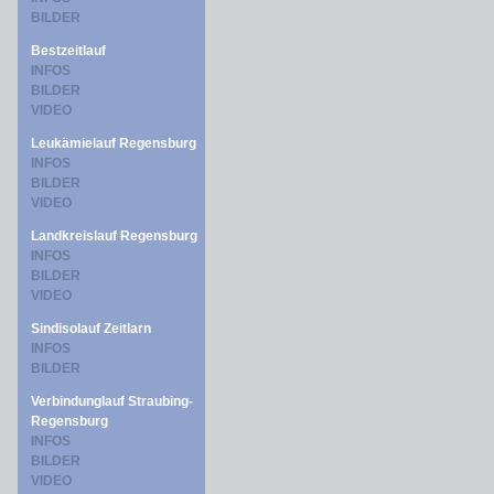
BILDER
Bestzeitlauf
INFOS
BILDER
VIDEO
Leukämielauf Regensburg
INFOS
BILDER
VIDEO
Landkreislauf Regensburg
INFOS
BILDER
VIDEO
Sindisolauf Zeitlarn
INFOS
BILDER
Verbindunglauf Straubing-
Regensburg
INFOS
BILDER
VIDEO