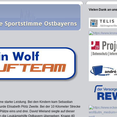
Vielen Dank an un
ne starke Leistung. Bei den Kindern kam Sebastian
urde Elisabeth Plötz Zweite. Bei der 10 Kilometer Strecke
Plätze eins und drei. David Wieland siegte auf dieser
n die Leukämiehilfe Ostbayern übergeben. Knapp 40