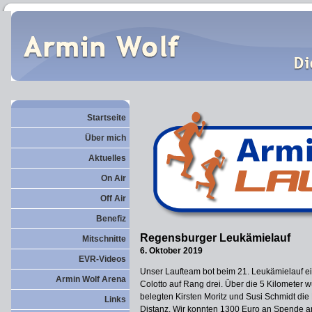
Startseite
Über mich
Aktuelles
On Air
Off Air
Benefiz
Regensburger Leukämielauf
Mitschnitte
6. Oktober 2019
EVR-Videos
Unser Laufteam bot beim 21. Leukämielauf ei
Armin Wolf Arena
Colotto auf Rang drei. Über die 5 Kilometer w
belegten Kirsten Moritz und Susi Schmidt die 
Links
Distanz. Wir konnten 1300 Euro an Spende a