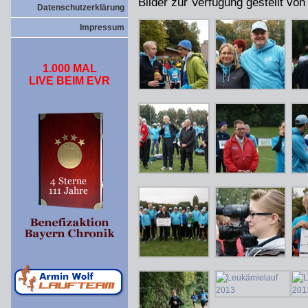
Bilder zur Verfügung gestellt vo
Datenschutzerklärung
Impressum
1.000 MAL
LIVE BEIM EVR