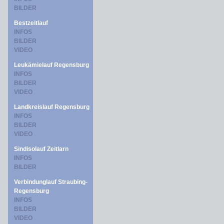
BILDER
Bestzeitlauf
INFOS
BILDER
VIDEO
Leukämielauf Regensburg
INFOS
BILDER
VIDEO
Landkreislauf Regensburg
INFOS
BILDER
VIDEO
Sindisolauf Zeitlarn
INFOS
BILDER
Verbindunglauf Straubing-
Regensburg
INFOS
BILDER
VIDEO