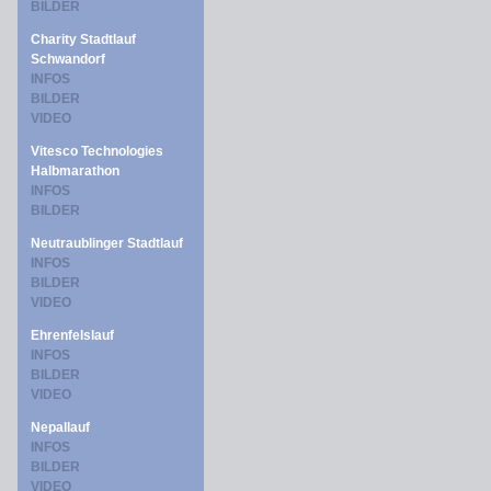
BILDER
Charity Stadtlauf
Schwandorf
INFOS
BILDER
VIDEO
Vitesco Technologies
Halbmarathon
INFOS
BILDER
Neutraublinger Stadtlauf
INFOS
BILDER
VIDEO
Ehrenfelslauf
INFOS
BILDER
VIDEO
Nepallauf
INFOS
BILDER
VIDEO