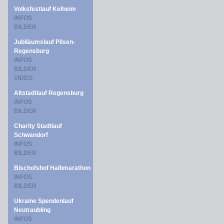
Volksfestlauf Kelheim
INFOS
BILDER
Jubiläumslauf Pilsen-
Regensburg
INFOS
BILDER
VIDEO
Altstadtlauf Regensburg
INFOS
BILDER
Charity Stadtlauf
Schwandorf
INFOS
BILDER
Bischofshof Halbmarathon
INFOS
BILDER
Ukraine Spendenlauf
Neutraubling
INFOS