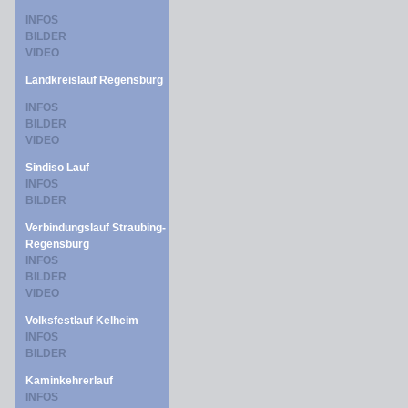
INFOS
BILDER
VIDEO
Landkreislauf Regensburg
INFOS
BILDER
VIDEO
Sindiso Lauf
INFOS
BILDER
Verbindungslauf Straubing-
Regensburg
INFOS
BILDER
VIDEO
Volksfestlauf Kelheim
INFOS
BILDER
Kaminkehrerlauf
INFOS