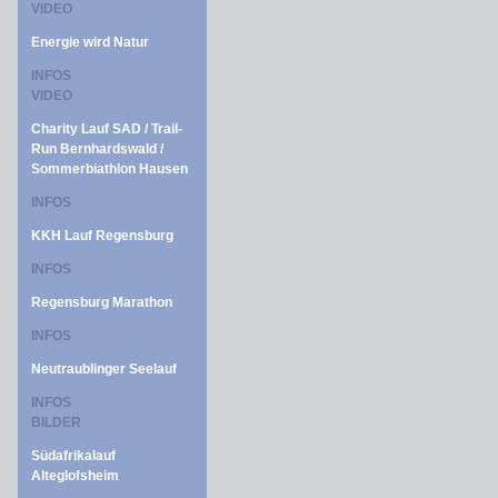
VIDEO
Energie wird Natur
INFOS
VIDEO
Charity Lauf SAD / Trail-
Run Bernhardswald /
Sommerbiathlon Hausen
INFOS
KKH Lauf Regensburg
INFOS
Regensburg Marathon
INFOS
Neutraublinger Seelauf
INFOS
BILDER
Südafrikalauf
Alteglofsheim