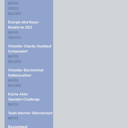
INFOS
VIDEO
BILDER
Energie wird Natur -
Radeln im DEZ
INFOS
VIDEOS
Virtueller Charity-Stadtlauf
Schwandorf
INFOS
BILDER
Virtueller Bischofshof
Halbmarathon
INFOS
BILDER
Küche Aktiv
Spenden-Challenge
INFOS
Team-Interner Silvesterlauf
INFOS
Bestzeitlauf