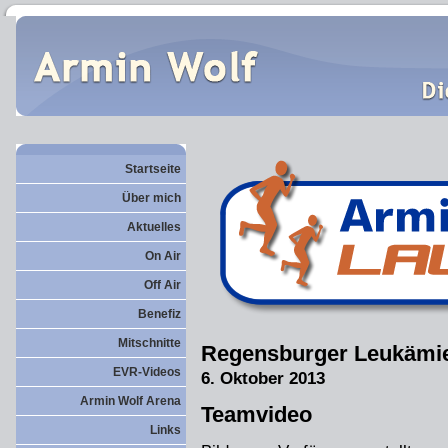
Startseite
Über mich
Aktuelles
On Air
Off Air
Benefiz
Mitschnitte
Regensburger Leukämie
EVR-Videos
6. Oktober 2013
Armin Wolf Arena
Teamvideo
Links