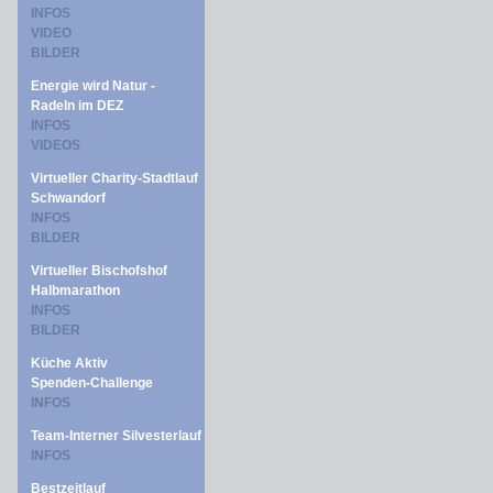
INFOS
VIDEO
BILDER
Energie wird Natur -
Radeln im DEZ
INFOS
VIDEOS
Virtueller Charity-Stadtlauf
Schwandorf
INFOS
BILDER
Virtueller Bischofshof
Halbmarathon
INFOS
BILDER
Küche Aktiv
Spenden-Challenge
INFOS
Team-Interner Silvesterlauf
INFOS
Bestzeitlauf