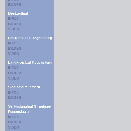
BILDER
Bestzeitlauf
INFOS
BILDER
VIDEO
Leukämielauf Regensburg
INFOS
BILDER
VIDEO
Landkreislauf Regensburg
INFOS
BILDER
VIDEO
Sindisolauf Zeitlarn
INFOS
BILDER
Verbindunglauf Straubing-
Regensburg
INFOS
BILDER
VIDEO