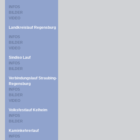
INFOS
BILDER
VIDEO
Landkreislauf Regensburg
INFOS
BILDER
VIDEO
Sindiso Lauf
INFOS
BILDER
Verbindungslauf Straubing-
Regensburg
INFOS
BILDER
VIDEO
Volksfestlauf Kelheim
INFOS
BILDER
Kaminkehrerlauf
INFOS