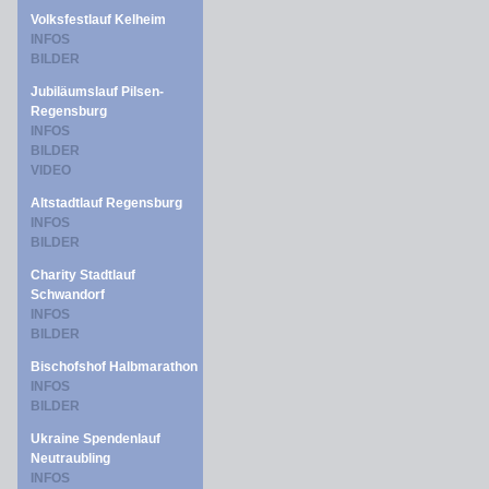
Volksfestlauf Kelheim
INFOS
BILDER
Jubiläumslauf Pilsen-
Regensburg
INFOS
BILDER
VIDEO
Altstadtlauf Regensburg
INFOS
BILDER
Charity Stadtlauf
Schwandorf
INFOS
BILDER
Bischofshof Halbmarathon
INFOS
BILDER
Ukraine Spendenlauf
Neutraubling
INFOS