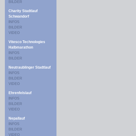
BILDER
Charity Stadtlauf
Schwandorf
INFOS
BILDER
VIDEO
Vitesco Technologies
Halbmarathon
INFOS
BILDER
Neutraublinger Stadtlauf
INFOS
BILDER
VIDEO
Ehrenfelslauf
INFOS
BILDER
VIDEO
Nepallauf
INFOS
BILDER
VIDEO