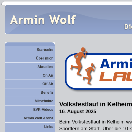
Startseite
Über mich
Aktuelles
On Air
Off Air
Benefiz
Mitschnitte
Volksfestlauf in Kelhei
EVR-Videos
16. August 2025
Armin Wolf Arena
Beim Volksfestlauf in Kelheim war
Links
Sportlern am Start. Über die 10