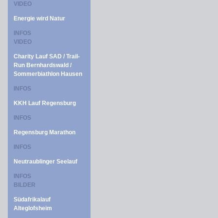
VIDEO
Energie wird Natur
INFOS
VIDEO
Charity Lauf SAD / Trail-
Run Bernhardswald /
Sommerbiathlon Hausen
INFOS
KKH Lauf Regensburg
INFOS
Regensburg Marathon
INFOS
Neutraublinger Seelauf
INFOS
BILDER
Südafrikalauf
Alteglofsheim