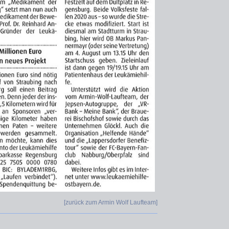
[zurück zum Armin Wolf Laufteam
]