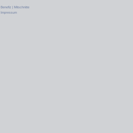
|
Benefiz |
Mitschnitte
|
Impressum