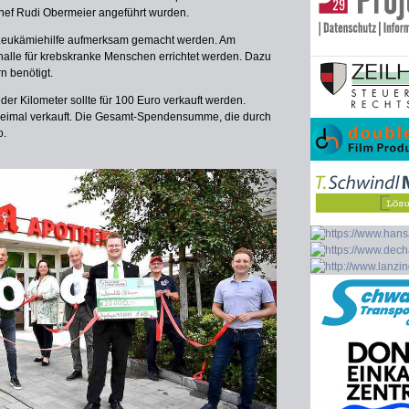
chef Rudi Obermeier angeführt wurden.
r Leukämiehilfe aufmerksam gemacht werden. Am
halle für krebskranke Menschen errichtet werden. Dazu
n benötigt.
r Kilometer sollte für 100 Euro verkauft werden.
dreimal verkauft. Die Gesamt-Spendensumme, die durch
o.