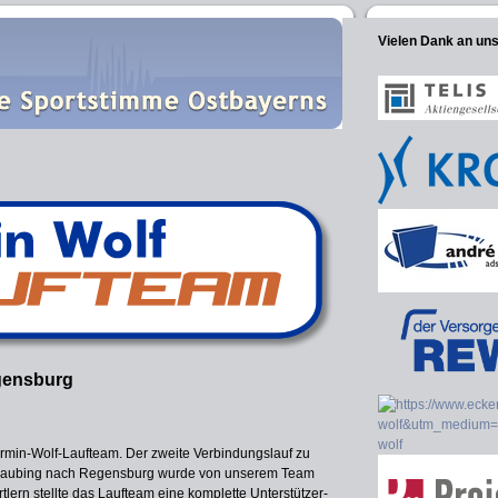
Vielen Dank an un
egensburg
Armin-Wolf-Laufteam. Der zweite Verbindungslauf zu
traubing nach Regensburg wurde von unserem Team
lern stellte das Laufteam eine komplette Unterstützer-