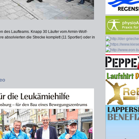
en des Laufteams. Knapp 30 Läufer vom Armin-Wolf-
absolvierten die Strecke komplett (11 Sportler) oder in
deo