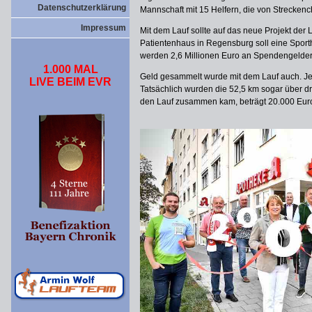
Datenschutzerklärung
Mannschaft mit 15 Helfern, die von Strecken
Impressum
Mit dem Lauf sollte auf das neue Projekt de
Patientenhaus in Regensburg soll eine Sport
werden 2,6 Millionen Euro an Spendengelder
1.000 MAL
Geld gesammelt wurde mit dem Lauf auch. Jede
LIVE BEIM EVR
Tatsächlich wurden die 52,5 km sogar über 
den Lauf zusammen kam, beträgt 20.000 Eur