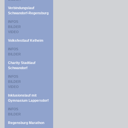
Verbindungslauf
Schwandorf-Regensburg
INFOS
BILDER
VIDEO
Volksfestlauf Kelheim
INFOS
BILDER
Charity Stadtlauf
Schwandorf
INFOS
BILDER
VIDEO
Inklusionslauf mit
Gymnasium Lappersdorf
INFOS
BILDER
Regensburg Marathon