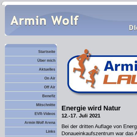
Startseite
Über mich
Aktuelles
On Air
Off Air
Benefiz
Mitschnitte
Energie wird Natur
EVR-Videos
12.-17. Juli 2021
Armin Wolf Arena
Bei der dritten Auflage von Ener
Links
Donaueinkaufszentrum war das A