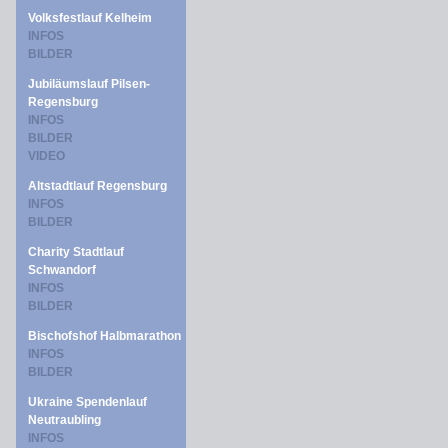
Volksfestlauf Kelheim
INFOS
BILDER
Jubiläumslauf Pilsen-
Regensburg
INFOS
BILDER
VIDEO
Altstadtlauf Regensburg
INFOS
BILDER
Charity Stadtlauf
Schwandorf
INFOS
BILDER
Bischofshof Halbmarathon
INFOS
BILDER
Ukraine Spendenlauf
Neutraubling
INFOS