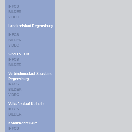
INFOS
BILDER
VIDEO
Landkreislauf Regensburg
INFOS
BILDER
VIDEO
Sindiso Lauf
INFOS
BILDER
Verbindungslauf Straubing-
Regensburg
INFOS
BILDER
VIDEO
Volksfestlauf Kelheim
INFOS
BILDER
Kaminkehrerlauf
INFOS