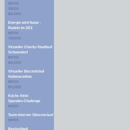
INFOS
VIDEO
BILDER
Energie wird Natur -
Radeln im DEZ
INFOS
VIDEOS
Virtueller Charity-Stadtlauf
Schwandorf
INFOS
BILDER
Virtueller Bischofshof
Halbmarathon
INFOS
BILDER
Küche Aktiv
Spenden-Challenge
INFOS
Team-Interner Silvesterlauf
INFOS
Bestzeitlauf