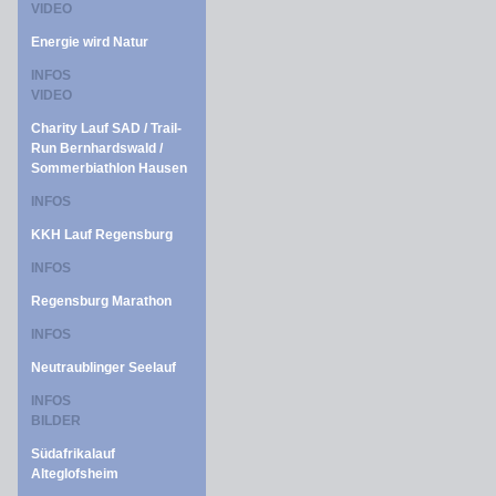
VIDEO
Energie wird Natur
INFOS
VIDEO
Charity Lauf SAD / Trail-
Run Bernhardswald /
Sommerbiathlon Hausen
INFOS
KKH Lauf Regensburg
INFOS
Regensburg Marathon
INFOS
Neutraublinger Seelauf
INFOS
BILDER
Südafrikalauf
Alteglofsheim