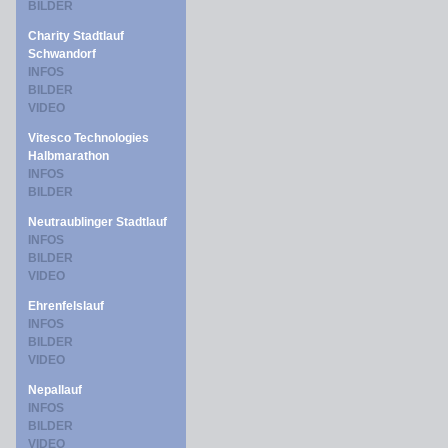
BILDER
Charity Stadtlauf
Schwandorf
INFOS
BILDER
VIDEO
Vitesco Technologies
Halbmarathon
INFOS
BILDER
Neutraublinger Stadtlauf
INFOS
BILDER
VIDEO
Ehrenfelslauf
INFOS
BILDER
VIDEO
Nepallauf
INFOS
BILDER
VIDEO