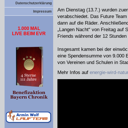
Datenschutzerklärung
Am Dienstag (13.7.) wurden zue
Impressum
verabschiedet. Das Future Team 
dann auf die Räder. Anschließen
1.000 MAL
„Langen Nacht“ von Freitag auf 
LIVE BEIM EVR
Friends während der 12 Stunden 
Insgesamt kamen bei der einwöc
eine Spendensumme von 9.000 E
von Vereinen und Schulen in Sta
Mehr Infos auf
energie-wird-natu