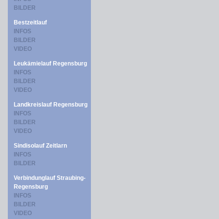
BILDER
Bestzeitlauf
INFOS
BILDER
VIDEO
Leukämielauf Regensburg
INFOS
BILDER
VIDEO
Landkreislauf Regensburg
INFOS
BILDER
VIDEO
Sindisolauf Zeitlarn
INFOS
BILDER
Verbindunglauf Straubing-
Regensburg
INFOS
BILDER
VIDEO