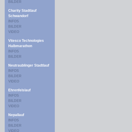
BILDER
Charity Stadtlauf
Schwandorf
INFOS
BILDER
VIDEO
Vitesco Technologies
Halbmarathon
INFOS
BILDER
Neutraublinger Stadtlauf
INFOS
BILDER
VIDEO
Ehrenfelslauf
INFOS
BILDER
VIDEO
Nepallauf
INFOS
BILDER
VIDEO