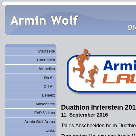
Startseite
Über mich
Aktuelles
On Air
Off Air
Benefiz
Mitschnitte
Duathlon Ihrlerstein 20
EVR-Videos
11. September 2016
Armin Wolf Arena
Tolles Abschneiden beim Duathlon 
Links