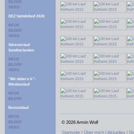
BILDER
VIDEO
DEZ Spindellauf 2026
INFOS
BILDER
VIDEO
Silvesterlauf
Sandharlanden
INFOS
BILDER
VIDEO
"Wir dabei e.V."-
Nikolauslauf
INFOS
BILDER
Bestzeitlauf
INFOS
©
2026 Armin Wolf
BILDER
VIDEO
Startseite |
Über mich |
Aktuelles |
On