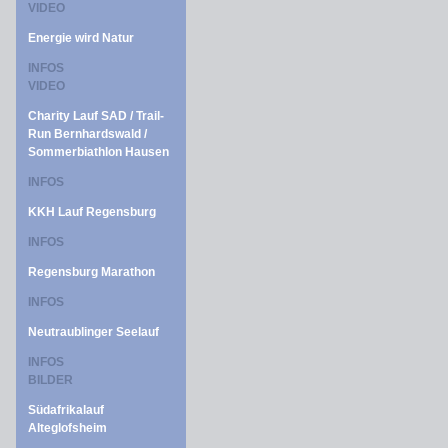
VIDEO
Energie wird Natur
INFOS
VIDEO
Charity Lauf SAD / Trail-
Run Bernhardswald /
Sommerbiathlon Hausen
INFOS
KKH Lauf Regensburg
INFOS
Regensburg Marathon
INFOS
Neutraublinger Seelauf
INFOS
BILDER
Südafrikalauf
Alteglofsheim