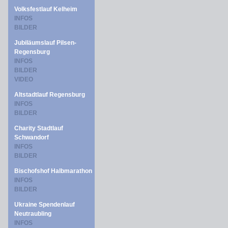
Volksfestlauf Kelheim
INFOS
BILDER
Jubiläumslauf Pilsen-
Regensburg
INFOS
BILDER
VIDEO
Altstadtlauf Regensburg
INFOS
BILDER
Charity Stadtlauf
Schwandorf
INFOS
BILDER
Bischofshof Halbmarathon
INFOS
BILDER
Ukraine Spendenlauf
Neutraubling
INFOS