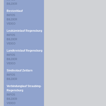
BILDER
Bestzeitlauf
INFOS
BILDER
VIDEO
Leukämielauf Regensburg
INFOS
BILDER
VIDEO
Landkreislauf Regensburg
INFOS
BILDER
VIDEO
Sindisolauf Zeitlarn
INFOS
BILDER
Verbindunglauf Straubing-
Regensburg
INFOS
BILDER
VIDEO