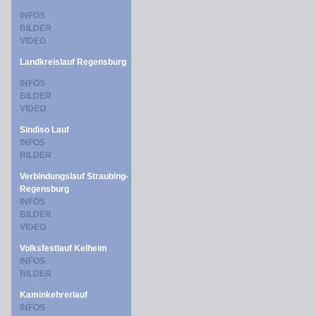
INFOS
BILDER
VIDEO
Landkreislauf Regensburg
INFOS
BILDER
VIDEO
Sindiso Lauf
INFOS
BILDER
Verbindungslauf Straubing-
Regensburg
INFOS
BILDER
VIDEO
Volksfestlauf Kelheim
INFOS
BILDER
Kaminkehrerlauf
INFOS