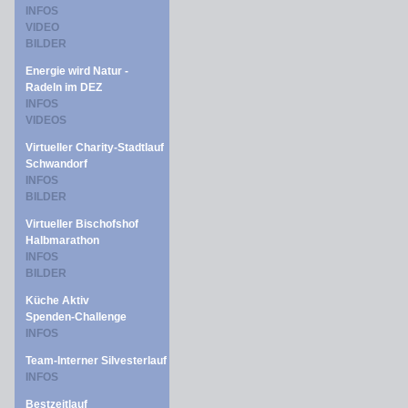
INFOS
VIDEO
BILDER
Energie wird Natur -
Radeln im DEZ
INFOS
VIDEOS
Virtueller Charity-Stadtlauf
Schwandorf
INFOS
BILDER
Virtueller Bischofshof
Halbmarathon
INFOS
BILDER
Küche Aktiv
Spenden-Challenge
INFOS
Team-Interner Silvesterlauf
INFOS
Bestzeitlauf