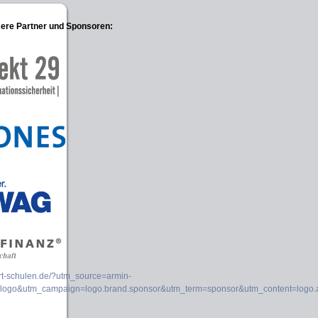
sere Partner und Sponsoren: