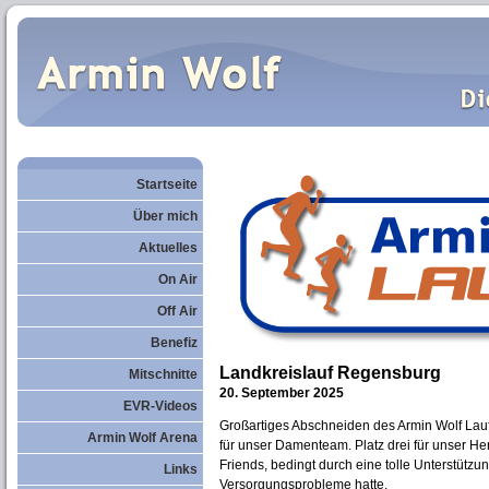
Startseite
Über mich
Aktuelles
On Air
Off Air
Benefiz
Landkreislauf Regensburg
Mitschnitte
20. September 2025
EVR-Videos
Großartiges Abschneiden des Armin Wolf Lauf
Armin Wolf Arena
für unser Damenteam. Platz drei für unser He
Friends, bedingt durch eine tolle Unterstützu
Links
Versorgungsprobleme hatte.