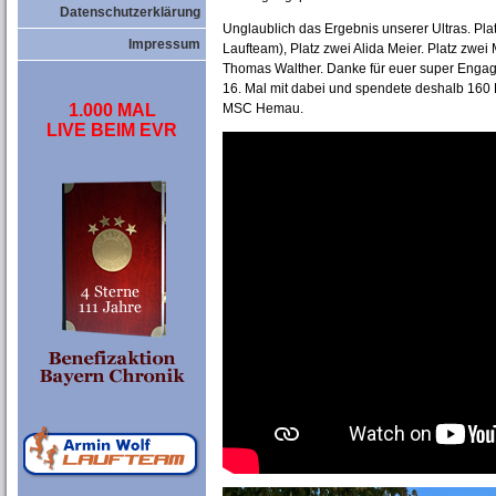
Datenschutzerklärung
Unglaublich das Ergebnis unserer Ultras. Pl
Impressum
Laufteam), Platz zwei Alida Meier. Platz zwe
Thomas Walther. Danke für euer super Enga
16. Mal mit dabei und spendete deshalb 160 
1.000 MAL
MSC Hemau.
LIVE BEIM EVR