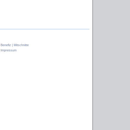
|
Benefiz |
Mitschnitte
|
Impressum