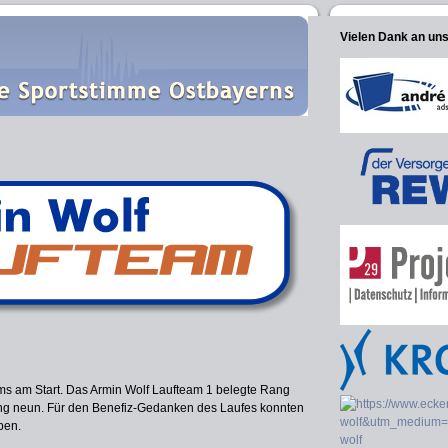
Vielen Dank an un
ms am Start. Das Armin Wolf Laufteam 1 belegte Rang
ng neun. Für den Benefiz-Gedanken des Laufes konnten
ben.