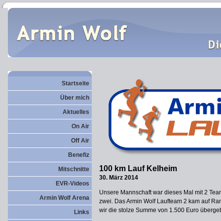
Startseite
Über mich
Aktuelles
On Air
Off Air
Benefiz
100 km Lauf Kelheim
Mitschnitte
30. März 2014
EVR-Videos
Unsere Mannschaft war dieses Mal mit 2 Tea
Armin Wolf Arena
zwei. Das Armin Wolf Laufteam 2 kam auf Ra
wir die stolze Summe von 1.500 Euro überge
Links