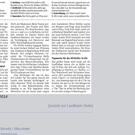
.2014
[zurück zur Laufteam-Seite]
|
Benefiz |
Mitschnitte
|
Impressum