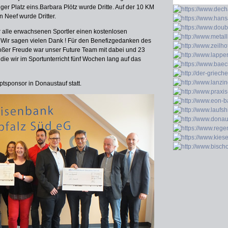
nger Platz eins.Barbara Plötz wurde Dritte. Auf der 10 KM
n Neef wurde Dritter.
r alle erwachsenen Sportler einen kostenlosen
 Wir sagen vielen Dank ! Für den Benefizgedanken des
oßer Freude war unser Future Team mit dabei und 23
die wir im Sportunterricht fünf Wochen lang auf das
tsponsor in Donaustauf statt.