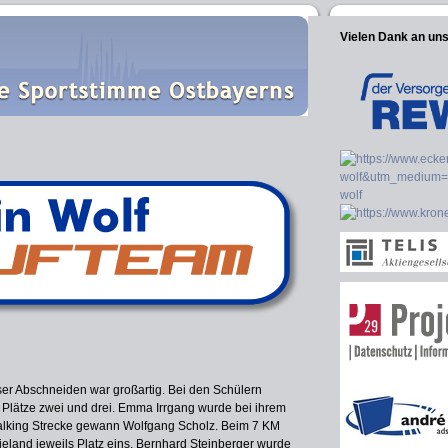
Vielen Dank an un
nser Abschneiden war großartig. Bei den Schülern
 Plätze zwei und drei. Emma Irrgang wurde bei ihrem
alking Strecke gewann Wolfgang Scholz. Beim 7 KM
eland jeweils Platz eins. Bernhard Steinberger wurde