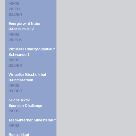
INFOS
VIDEO
BILDER
Energie wird Natur -
Radeln im DEZ
INFOS
VIDEOS
Virtueller Charity-Stadtlauf
Schwandorf
INFOS
BILDER
Virtueller Bischofshof
Halbmarathon
INFOS
BILDER
Küche Aktiv
Spenden-Challenge
INFOS
Team-Interner Silvesterlauf
INFOS
Bestzeitlauf