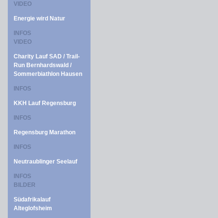
VIDEO
Energie wird Natur
INFOS
VIDEO
Charity Lauf SAD / Trail-
Run Bernhardswald /
Sommerbiathlon Hausen
INFOS
KKH Lauf Regensburg
INFOS
Regensburg Marathon
INFOS
Neutraublinger Seelauf
INFOS
BILDER
Südafrikalauf
Alteglofsheim