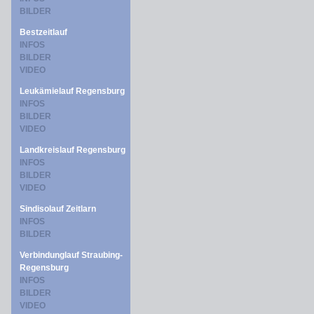
BILDER
Bestzeitlauf
INFOS
BILDER
VIDEO
Leukämielauf Regensburg
INFOS
BILDER
VIDEO
Landkreislauf Regensburg
INFOS
BILDER
VIDEO
Sindisolauf Zeitlarn
INFOS
BILDER
Verbindunglauf Straubing-
Regensburg
INFOS
BILDER
VIDEO