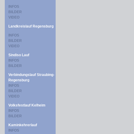
INFOS
BILDER
VIDEO
Landkreislauf Regensburg
INFOS
BILDER
VIDEO
Sindiso Lauf
INFOS
BILDER
Verbindungslauf Straubing-
Regensburg
INFOS
BILDER
VIDEO
Volksfestlauf Kelheim
INFOS
BILDER
Kaminkehrerlauf
INFOS