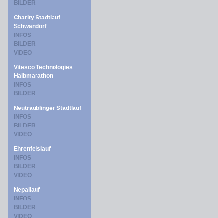
BILDER
Charity Stadtlauf
Schwandorf
INFOS
BILDER
VIDEO
Vitesco Technologies
Halbmarathon
INFOS
BILDER
Neutraublinger Stadtlauf
INFOS
BILDER
VIDEO
Ehrenfelslauf
INFOS
BILDER
VIDEO
Nepallauf
INFOS
BILDER
VIDEO