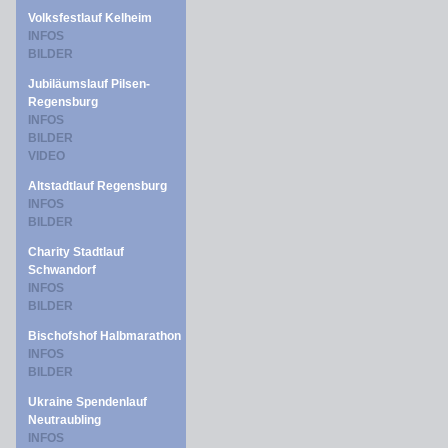
Volksfestlauf Kelheim
INFOS
BILDER
Jubiläumslauf Pilsen-
Regensburg
INFOS
BILDER
VIDEO
Altstadtlauf Regensburg
INFOS
BILDER
Charity Stadtlauf
Schwandorf
INFOS
BILDER
Bischofshof Halbmarathon
INFOS
BILDER
Ukraine Spendenlauf
Neutraubling
INFOS