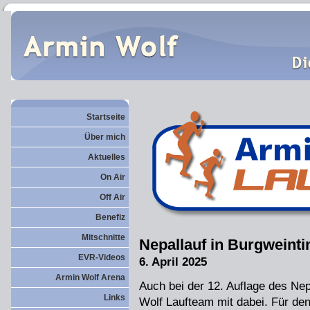
Startseite
Über mich
Aktuelles
On Air
Off Air
Benefiz
Mitschnitte
Nepallauf in Burgweinti
EVR-Videos
6. April 2025
Armin Wolf Arena
Auch bei der 12. Auflage des Nep
Links
Wolf Laufteam mit dabei. Für d