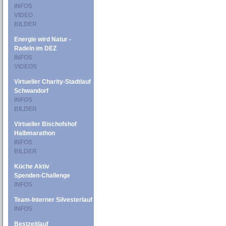
INFOS
VIDEO
BILDER
Energie wird Natur -
Radeln im DEZ
INFOS
VIDEOS
Virtueller Charity-Stadtlauf
Schwandorf
INFOS
BILDER
Virtueller Bischofshof
Halbmarathon
INFOS
BILDER
Küche Aktiv
Spenden-Challenge
INFOS
Team-Interner Silvesterlauf
INFOS
Bestzeitlauf