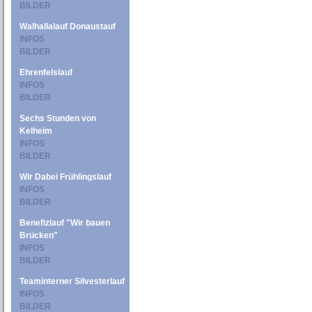
BILDER
Walhallalauf Donaustauf
INFOS
BILDER
Ehrenfelslauf
INFOS
BILDER
Sechs Stunden von
Kelheim
INFOS
BILDER
Wir Dabei Frühlingslauf
INFOS
BILDER
Benefizlauf "Wir bauen
Brücken"
INFOS
BILDER
Teaminterner Silvesterlauf
INFOS
BILDER