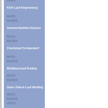
VIDEO
KKH Lauf Regensburg
INFOS
BILDER
Sommerbiathlon Hausen
INFOS
BILDER
Charitylauf Schwandorf
INFOS
BILDER
Mühlbauerlauf Roding
INFOS
BILDER
Guter-Zweck-Lauf Weiding
INFOS
BILDER
VIDEO