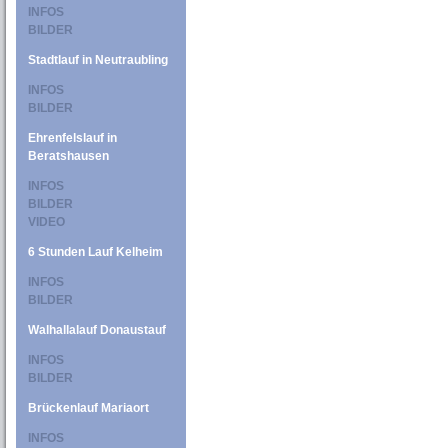
INFOS
BILDER
Stadtlauf in Neutraubling
INFOS
BILDER
Ehrenfelslauf in
Beratshausen
INFOS
BILDER
VIDEO
6 Stunden Lauf Kelheim
INFOS
BILDER
Walhallalauf Donaustauf
INFOS
BILDER
Brückenlauf Mariaort
INFOS