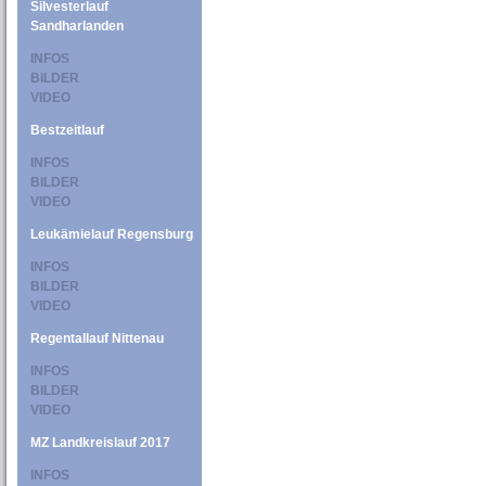
Silvesterlauf
Sandharlanden
INFOS
BILDER
VIDEO
Bestzeitlauf
INFOS
BILDER
VIDEO
Leukämielauf Regensburg
INFOS
BILDER
VIDEO
Regentallauf Nittenau
INFOS
BILDER
VIDEO
MZ Landkreislauf 2017
INFOS