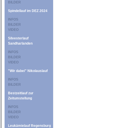
BILDER
Spindellauf im DEZ 2024
INFOS
BILDER
VIDEO
Silvesterlauf
Sandharlanden
INFOS
BILDER
VIDEO
"Wir dabei" Nikolauslauf
INFOS
BILDER
Bestzeitlauf zur
Zeitumstellung
INFOS
BILDER
VIDEO
Leukämielauf Regensburg