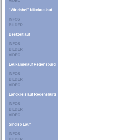
VIDEO
"Wir dabei" Nikolauslauf
INFOS
BILDER
Bestzeitlauf
INFOS
BILDER
VIDEO
Leukämielauf Regensburg
INFOS
BILDER
VIDEO
Landkreislauf Regensburg
INFOS
BILDER
VIDEO
Sindiso Lauf
INFOS
BILDER