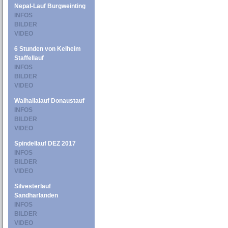
Nepal-Lauf Burgweinting
INFOS
BILDER
VIDEO
6 Stunden von Kelheim
Staffellauf
INFOS
BILDER
VIDEO
Walhallalauf Donaustauf
INFOS
BILDER
VIDEO
Spindellauf DEZ 2017
INFOS
BILDER
VIDEO
Silvesterlauf
Sandharlanden
INFOS
BILDER
VIDEO