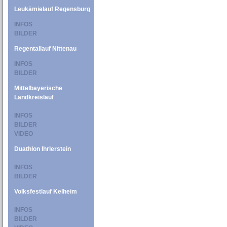
Leukämielauf Regensburg
INFOS
BILDER
Regentallauf Nittenau
INFOS
BILDER
Mittelbayerische
Landkreislauf
INFOS
BILDER
VIDEO
Duathlon Ihrlerstein
INFOS
BILDER
Volksfestlauf Kelheim
INFOS
BILDER