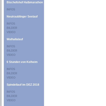
Bischofshof Halbmarathon
INFOS
Neutraublinger Seelauf
INFOS
BILDER
VIDEO
Walhallalauf
INFOS
BILDER
VIDEO
6 Stunden von Kelheim
INFOS
BILDER
VIDEO
Spindellauf im DEZ 2018
INFOS
BILDER
VIDEO