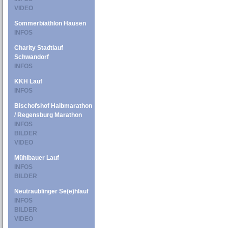
VIDEO
Sommerbiathlon Hausen
INFOS
Charity Stadtlauf
Schwandorf
INFOS
KKH Lauf
INFOS
Bischofshof Halbmarathon
/ Regensburg Marathon
INFOS
BILDER
VIDEO
Mühlbauer Lauf
INFOS
BILDER
Neutraublinger Se(e)hlauf
INFOS
BILDER
VIDEO