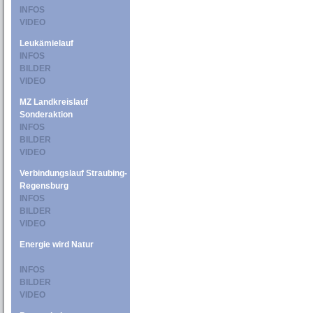
INFOS
VIDEO
Leukämielauf
INFOS
BILDER
VIDEO
MZ Landkreislauf
Sonderaktion
INFOS
BILDER
VIDEO
Verbindungslauf Straubing-
Regensburg
INFOS
BILDER
VIDEO
Energie wird Natur
INFOS
BILDER
VIDEO