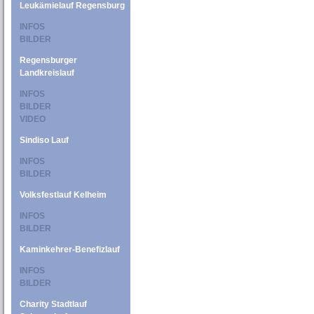
Leukämielauf Regensburg
INFOS
BILDER
Regensburger
Landkreislauf
INFOS
BILDER
VIDEO
Sindiso Lauf
INFOS
BILDER
Volksfestlauf Kelheim
INFOS
BILDER
Kaminkehrer-Benefizlauf
INFOS
BILDER
Charity Stadtlauf