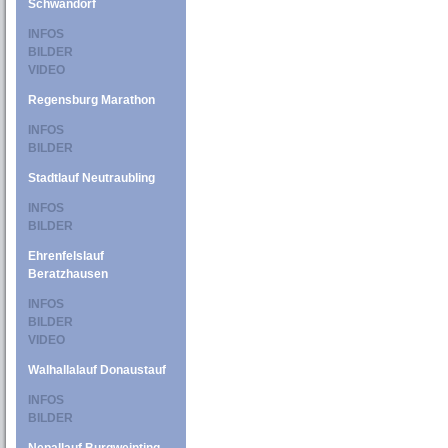
Schwandorf
INFOS
BILDER
VIDEO
Regensburg Marathon
INFOS
BILDER
Stadtlauf Neutraubling
INFOS
BILDER
Ehrenfelslauf
Beratzhausen
INFOS
BILDER
VIDEO
Walhallalauf Donaustauf
INFOS
BILDER