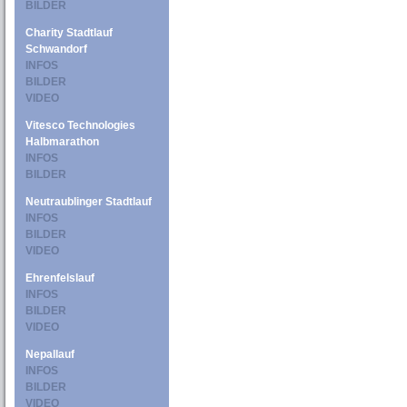
BILDER
Charity Stadtlauf
Schwandorf
INFOS
BILDER
VIDEO
Vitesco Technologies
Halbmarathon
INFOS
BILDER
Neutraublinger Stadtlauf
INFOS
BILDER
VIDEO
Ehrenfelslauf
INFOS
BILDER
VIDEO
Nepallauf
INFOS
BILDER
VIDEO