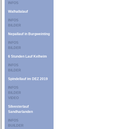
INFOS
Walhallalauf
INFOS
BILDER
Nepallauf in Burgweinting
INFOS
BILDER
6 Stunden Lauf Kelheim
INFOS
BILDER
Spindellauf im DEZ 2019
INFOS
BILDER
VIDEO
Silvesterlauf
Sandharlanden
INFOS
BUILDER