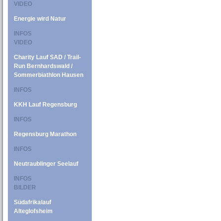
VIDEO
Energie wird Natur
INFOS
VIDEO
Charity Lauf SAD / Trail-
Run Bernhardswald /
Sommerbiathlon Hausen
INFOS
KKH Lauf Regensburg
INFOS
Regensburg Marathon
INFOS
Neutraublinger Seelauf
INFOS
BILDER
Südafrikalauf
Alteglofsheim