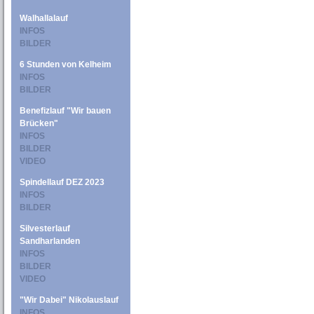
Walhallalauf
INFOS
BILDER
6 Stunden von Kelheim
INFOS
BILDER
Benefizlauf "Wir bauen
Brücken"
INFOS
BILDER
VIDEO
Spindellauf DEZ 2023
INFOS
BILDER
Silvesterlauf
Sandharlanden
INFOS
BILDER
VIDEO
"Wir Dabei" Nikolauslauf
INFOS