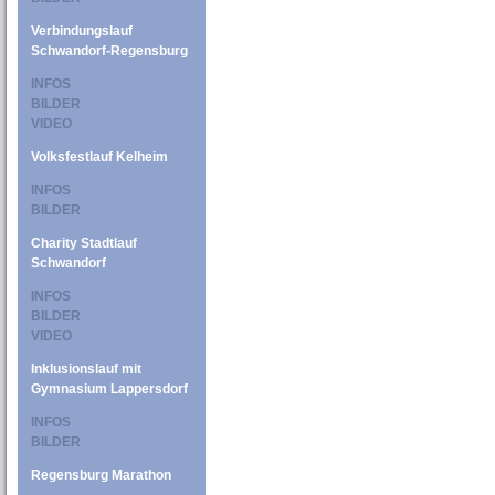
Verbindungslauf
Schwandorf-Regensburg
INFOS
BILDER
VIDEO
Volksfestlauf Kelheim
INFOS
BILDER
Charity Stadtlauf
Schwandorf
INFOS
BILDER
VIDEO
Inklusionslauf mit
Gymnasium Lappersdorf
INFOS
BILDER
Regensburg Marathon