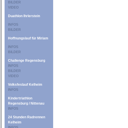
BILDER
VIDEO
Duathlon Ihrlerstein
INFOS
BILDER
Hoffnungslauf für Miriam
INFOS
BILDER
Challenge Regensburg
INFOS
BILDER
VIDEO
Volksfeslauf Kelheim
INFOS
Kindertriathlon
Regensburg / Nittenau
INFOS
24 Stunden Radrennen
Kelheim
INFOS