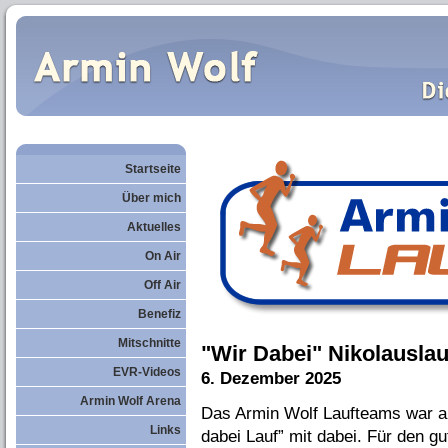
Startseite
Über mich
Aktuelles
On Air
Off Air
Benefiz
Mitschnitte
"Wir Dabei" Nikolauslau
EVR-Videos
6. Dezember 2025
Armin Wolf Arena
Das Armin Wolf Laufteams war a
Links
dabei Lauf” mit dabei. Für den g