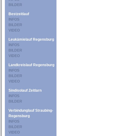
BILDER
Bestzeitlauf
INFOS
BILDER
VIDEO
Leukämielauf Regensburg
INFOS
BILDER
VIDEO
Landkreislauf Regensburg
INFOS
BILDER
VIDEO
Sindisolauf Zeitlarn
INFOS
BILDER
Verbindunglauf Straubing-
Regensburg
INFOS
BILDER
VIDEO