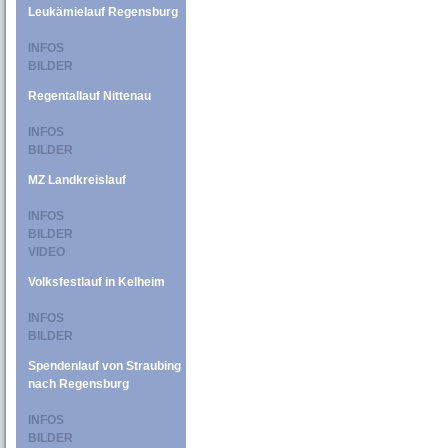
Leukämielauf Regensburg
INFOS
BILDER
Regentallauf Nittenau
INFOS
BILDER
MZ Landkreislauf
INFOS
BILDER
VIDEO
Volksfestlauf in Kelheim
INFOS
BILDER
Spendenlauf von Straubing
nach Regensburg
INFOS
BILDER