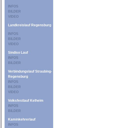
INFOS
BILDER
VIDEO
Landkreislauf Regensburg
INFOS
BILDER
VIDEO
Sindiso Lauf
INFOS
BILDER
Verbindungslauf Straubing-
Regensburg
INFOS
BILDER
VIDEO
Volksfestlauf Kelheim
INFOS
BILDER
Kaminkehrerlauf
INFOS