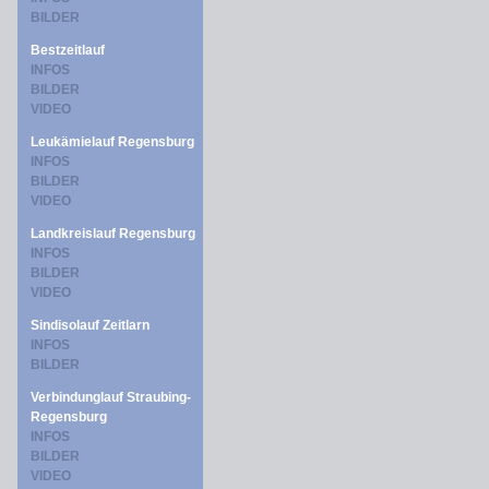
BILDER
Bestzeitlauf
INFOS
BILDER
VIDEO
Leukämielauf Regensburg
INFOS
BILDER
VIDEO
Landkreislauf Regensburg
INFOS
BILDER
VIDEO
Sindisolauf Zeitlarn
INFOS
BILDER
Verbindunglauf Straubing-
Regensburg
INFOS
BILDER
VIDEO