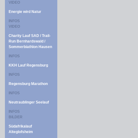
VIDEO
Energie wird Natur
INFOS
VIDEO
Charity Lauf SAD / Trail-
Run Bernhardswald /
Sommerbiathlon Hausen
INFOS
KKH Lauf Regensburg
INFOS
Regensburg Marathon
INFOS
Neutraublinger Seelauf
INFOS
BILDER
Südafrikalauf
Alteglofsheim