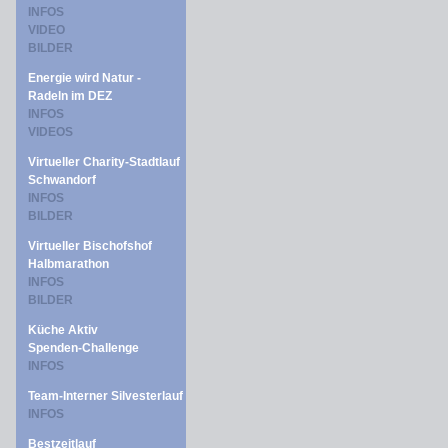
INFOS
VIDEO
BILDER
Energie wird Natur -
Radeln im DEZ
INFOS
VIDEOS
Virtueller Charity-Stadtlauf
Schwandorf
INFOS
BILDER
Virtueller Bischofshof
Halbmarathon
INFOS
BILDER
Küche Aktiv
Spenden-Challenge
INFOS
Team-Interner Silvesterlauf
INFOS
Bestzeitlauf