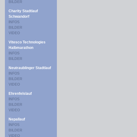
BILDER
Charity Stadtlauf
Schwandorf
INFOS
BILDER
VIDEO
Vitesco Technologies
Halbmarathon
INFOS
BILDER
Neutraublinger Stadtlauf
INFOS
BILDER
VIDEO
Ehrenfelslauf
INFOS
BILDER
VIDEO
Nepallauf
INFOS
BILDER
VIDEO