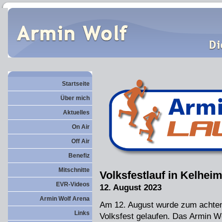
Startseite
Über mich
Aktuelles
On Air
Off Air
Benefiz
Mitschnitte
Volksfestlauf in Kelhei
EVR-Videos
12. August 2023
Armin Wolf Arena
Am 12. August wurde zum achten
Links
Volksfest gelaufen. Das Armin W