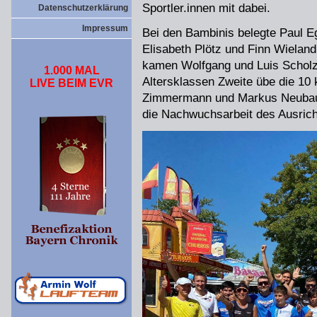
Sportler.innen mit dabei.
Datenschutzerklärung
Impressum
Bei den Bambinis belegte Paul E
Elisabeth Plötz und Finn Wieland
kamen Wolfgang und Luis Scholz 
1.000 MAL
Altersklassen Zweite übe die 10 
LIVE BEIM EVR
Zimmermann und Markus Neubaue
die Nachwuchsarbeit des Ausrich