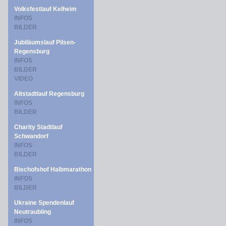
Volksfestlauf Kelheim
INFOS
BILDER
Jubiläumslauf Pilsen-
Regensburg
INFOS
BILDER
VIDEO
Altstadtlauf Regensburg
INFOS
BILDER
Charity Stadtlauf
Schwandorf
INFOS
BILDER
Bischofshof Halbmarathon
INFOS
BILDER
Ukraine Spendenlauf
Neutraubling
INFOS