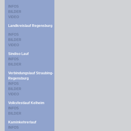
INFOS
BILDER
VIDEO
Landkreislauf Regensburg
INFOS
BILDER
VIDEO
Sindiso Lauf
INFOS
BILDER
Verbindungslauf Straubing-
Regensburg
INFOS
BILDER
VIDEO
Volksfestlauf Kelheim
INFOS
BILDER
Kaminkehrerlauf
INFOS