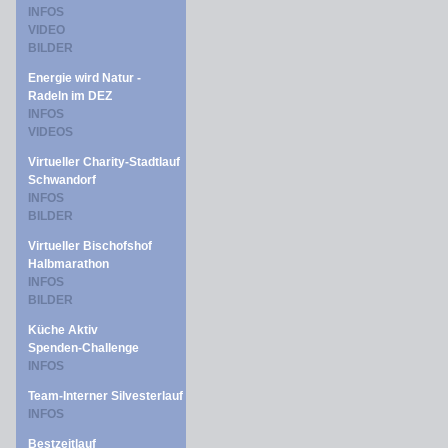
INFOS
VIDEO
BILDER
Energie wird Natur -
Radeln im DEZ
INFOS
VIDEOS
Virtueller Charity-Stadtlauf
Schwandorf
INFOS
BILDER
Virtueller Bischofshof
Halbmarathon
INFOS
BILDER
Küche Aktiv
Spenden-Challenge
INFOS
Team-Interner Silvesterlauf
INFOS
Bestzeitlauf