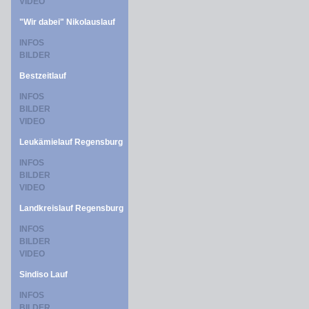
VIDEO
"Wir dabei" Nikolauslauf
INFOS
BILDER
Bestzeitlauf
INFOS
BILDER
VIDEO
Leukämielauf Regensburg
INFOS
BILDER
VIDEO
Landkreislauf Regensburg
INFOS
BILDER
VIDEO
Sindiso Lauf
INFOS
BILDER