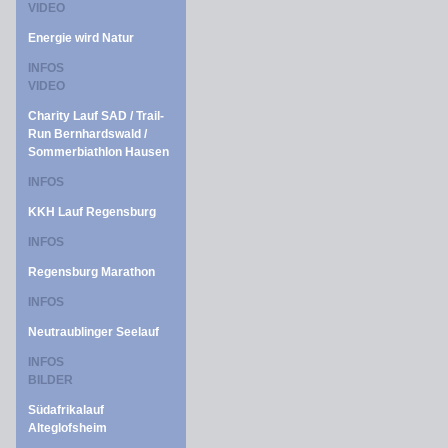
VIDEO
Energie wird Natur
INFOS
VIDEO
Charity Lauf SAD / Trail-
Run Bernhardswald /
Sommerbiathlon Hausen
INFOS
KKH Lauf Regensburg
INFOS
Regensburg Marathon
INFOS
Neutraublinger Seelauf
INFOS
BILDER
Südafrikalauf
Alteglofsheim