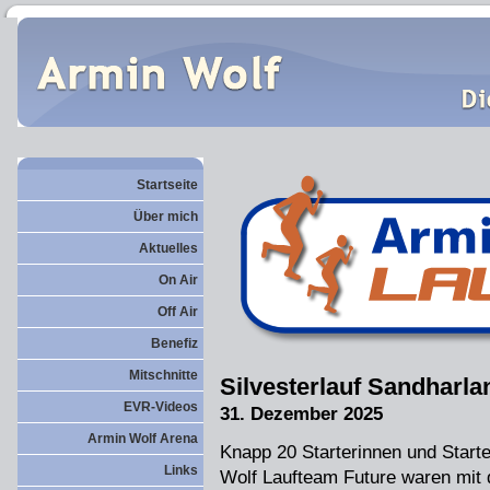
Startseite
Über mich
Aktuelles
On Air
Off Air
Benefiz
Mitschnitte
Silvesterlauf Sandharl
EVR-Videos
31. Dezember 2025
Armin Wolf Arena
Knapp 20 Starterinnen und Start
Links
Wolf Laufteam Future waren mit d