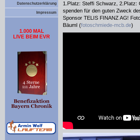
1.Platz: Steffi Schwarz, 2.Platz: 
Datenschutzerklärung
spenden für den guten Zweck de
Impressum
Sponsor TELIS FINANZ AG! Foto
Bäuml (
fotoschmiede-mcb.de
)
1.000 MAL
LIVE BEIM EVR