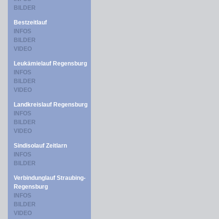
BILDER
Bestzeitlauf
INFOS
BILDER
VIDEO
Leukämielauf Regensburg
INFOS
BILDER
VIDEO
Landkreislauf Regensburg
INFOS
BILDER
VIDEO
Sindisolauf Zeitlarn
INFOS
BILDER
Verbindunglauf Straubing-
Regensburg
INFOS
BILDER
VIDEO