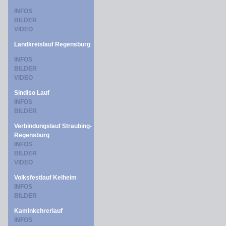
INFOS
BILDER
VIDEO
Landkreislauf Regensburg
INFOS
BILDER
VIDEO
Sindiso Lauf
INFOS
BILDER
Verbindungslauf Straubing-
Regensburg
INFOS
BILDER
VIDEO
Volksfestlauf Kelheim
INFOS
BILDER
Kaminkehrerlauf
INFOS