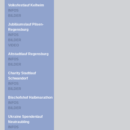
Volksfestlauf Kelheim
INFOS
BILDER
Jubiläumslauf Pilsen-
Regensburg
INFOS
BILDER
VIDEO
Altstadtlauf Regensburg
INFOS
BILDER
Charity Stadtlauf
Schwandorf
INFOS
BILDER
Bischofshof Halbmarathon
INFOS
BILDER
Ukraine Spendenlauf
Neutraubling
INFOS