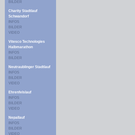
BILDER
Charity Stadtlauf
Schwandorf
INFOS
BILDER
VIDEO
Vitesco Technologies
Halbmarathon
INFOS
BILDER
Neutraublinger Stadtlauf
INFOS
BILDER
VIDEO
Ehrenfelslauf
INFOS
BILDER
VIDEO
Nepallauf
INFOS
BILDER
VIDEO