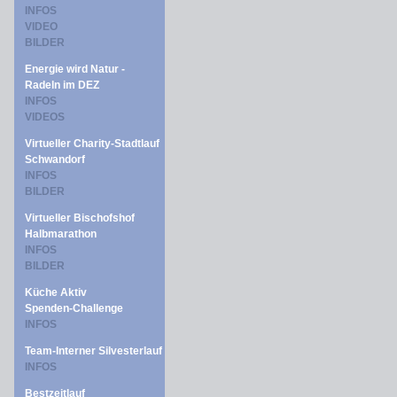
INFOS
VIDEO
BILDER
Energie wird Natur -
Radeln im DEZ
INFOS
VIDEOS
Virtueller Charity-Stadtlauf
Schwandorf
INFOS
BILDER
Virtueller Bischofshof
Halbmarathon
INFOS
BILDER
Küche Aktiv
Spenden-Challenge
INFOS
Team-Interner Silvesterlauf
INFOS
Bestzeitlauf