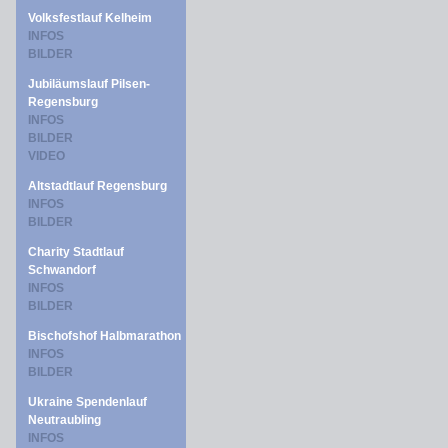
Volksfestlauf Kelheim
INFOS
BILDER
Jubiläumslauf Pilsen-
Regensburg
INFOS
BILDER
VIDEO
Altstadtlauf Regensburg
INFOS
BILDER
Charity Stadtlauf
Schwandorf
INFOS
BILDER
Bischofshof Halbmarathon
INFOS
BILDER
Ukraine Spendenlauf
Neutraubling
INFOS