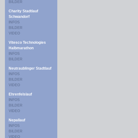
BILDER
Charity Stadtlauf
Schwandorf
INFOS
BILDER
VIDEO
Vitesco Technologies
Halbmarathon
INFOS
BILDER
Neutraublinger Stadtlauf
INFOS
BILDER
VIDEO
Ehrenfelslauf
INFOS
BILDER
VIDEO
Nepallauf
INFOS
BILDER
VIDEO