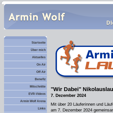
Startseite
Über mich
Aktuelles
On Air
Off Air
Benefiz
Mitschnitte
"Wir Dabei" Nikolauslau
EVR-Videos
7. Dezember 2024
Armin Wolf Arena
Mit über 20 Läuferinnen und Läu
Links
am 7. Dezember 2024 gemeinsam