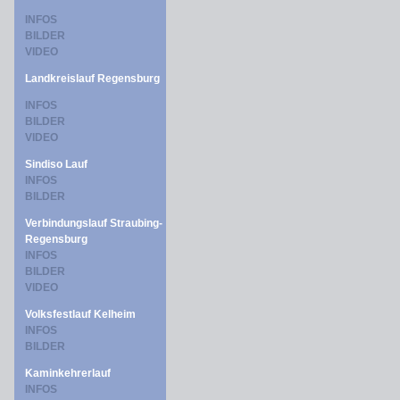
INFOS
BILDER
VIDEO
Landkreislauf Regensburg
INFOS
BILDER
VIDEO
Sindiso Lauf
INFOS
BILDER
Verbindungslauf Straubing-
Regensburg
INFOS
BILDER
VIDEO
Volksfestlauf Kelheim
INFOS
BILDER
Kaminkehrerlauf
INFOS