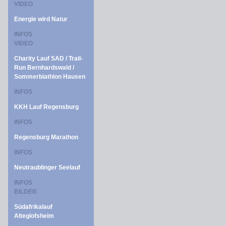
VIDEO
Energie wird Natur
INFOS
VIDEO
Charity Lauf SAD / Trail-
Run Bernhardswald /
Sommerbiathlon Hausen
INFOS
KKH Lauf Regensburg
INFOS
Regensburg Marathon
INFOS
Neutraublinger Seelauf
INFOS
BILDER
Südafrikalauf
Alteglofsheim