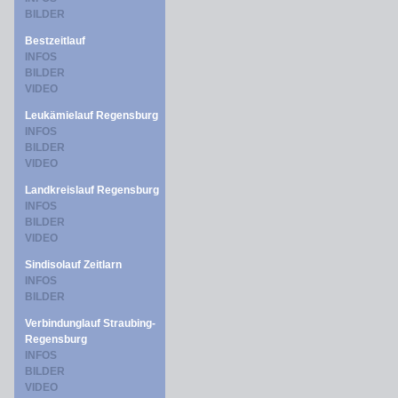
BILDER
Bestzeitlauf
INFOS
BILDER
VIDEO
Leukämielauf Regensburg
INFOS
BILDER
VIDEO
Landkreislauf Regensburg
INFOS
BILDER
VIDEO
Sindisolauf Zeitlarn
INFOS
BILDER
Verbindunglauf Straubing-
Regensburg
INFOS
BILDER
VIDEO