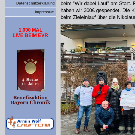
beim ”Wir dabei Lauf” am Start.
Datenschutzerklärung
haben wir 300€ gespendet. Die Ki
Impressum
beim Zieleinlauf über die Nikola
1.000 MAL
LIVE BEIM EVR