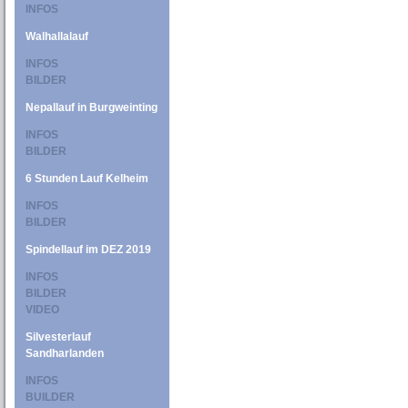
INFOS
Walhallalauf
INFOS
BILDER
Nepallauf in Burgweinting
INFOS
BILDER
6 Stunden Lauf Kelheim
INFOS
BILDER
Spindellauf im DEZ 2019
INFOS
BILDER
VIDEO
Silvesterlauf
Sandharlanden
INFOS
BUILDER