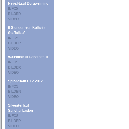
Nepal-Lauf Burgweinting
INFOS
BILDER
VIDEO
6 Stunden von Kelheim
Staffellauf
INFOS
BILDER
VIDEO
Walhallalauf Donaustauf
INFOS
BILDER
VIDEO
Spindellauf DEZ 2017
INFOS
BILDER
VIDEO
Silvesterlauf
Sandharlanden
INFOS
BILDER
VIDEO