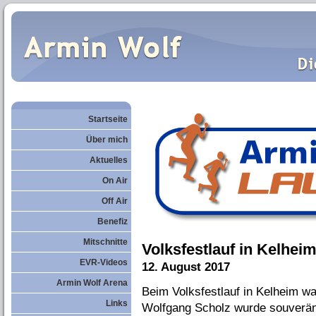
Startseite
Über mich
Aktuelles
On Air
Off Air
Benefiz
Mitschnitte
Volksfestlauf in Kelhei
EVR-Videos
12. August 2017
Armin Wolf Arena
Beim Volksfestlauf in Kelheim war
Links
Wolfgang Scholz wurde souveräne