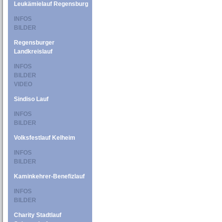
Leukämielauf Regensburg
INFOS
BILDER
Regensburger
Landkreislauf
INFOS
BILDER
VIDEO
Sindiso Lauf
INFOS
BILDER
Volksfestlauf Kelheim
INFOS
BILDER
Kaminkehrer-Benefizlauf
INFOS
BILDER
Charity Stadtlauf