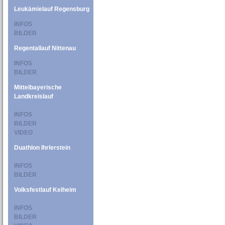
Leukämielauf Regensburg
INFOS
BILDER
Regentallauf Nittenau
INFOS
BILDER
Mittelbayerische
Landkreislauf
INFOS
BILDER
VIDEO
Duathlon Ihrlerstein
INFOS
BILDER
Volksfestlauf Kelheim
INFOS
BILDER