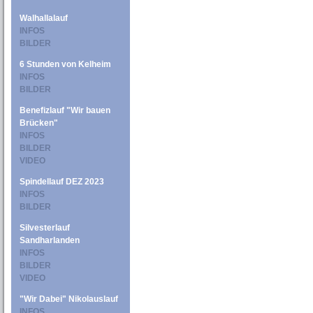
Walhallalauf
INFOS
BILDER
6 Stunden von Kelheim
INFOS
BILDER
Benefizlauf "Wir bauen
Brücken"
INFOS
BILDER
VIDEO
Spindellauf DEZ 2023
INFOS
BILDER
Silvesterlauf
Sandharlanden
INFOS
BILDER
VIDEO
"Wir Dabei" Nikolauslauf
INFOS