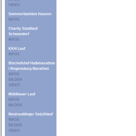
VIDEO
Sommerbiathlon Hausen
INFOS
Charity Stadtlauf
Schwandorf
INFOS
KKH Lauf
INFOS
Bischofshof Halbmarathon
/ Regensburg Marathon
INFOS
BILDER
VIDEO
Mühlbauer Lauf
INFOS
BILDER
Neutraublinger Se(e)hlauf
INFOS
BILDER
VIDEO