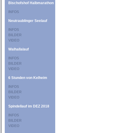
Bischofshof Halbmarathon
INFOS
Neutraublinger Seelauf
INFOS
BILDER
VIDEO
Walhallalauf
INFOS
BILDER
VIDEO
6 Stunden von Kelheim
INFOS
BILDER
VIDEO
Spindellauf im DEZ 2018
INFOS
BILDER
VIDEO