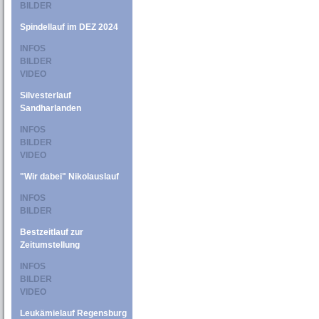
BILDER
Spindellauf im DEZ 2024
INFOS
BILDER
VIDEO
Silvesterlauf
Sandharlanden
INFOS
BILDER
VIDEO
"Wir dabei" Nikolauslauf
INFOS
BILDER
Bestzeitlauf zur
Zeitumstellung
INFOS
BILDER
VIDEO
Leukämielauf Regensburg