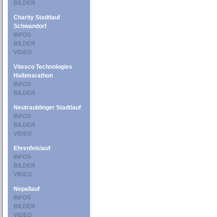
BILDER
Charity Stadtlauf
Schwandorf
INFOS
BILDER
VIDEO
Vitesco Technologies
Halbmarathon
INFOS
BILDER
Neutraublinger Stadtlauf
INFOS
BILDER
VIDEO
Ehrenfelslauf
INFOS
BILDER
VIDEO
Nepallauf
INFOS
BILDER
VIDEO