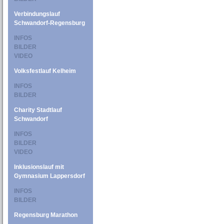
Verbindungslauf
Schwandorf-Regensburg
INFOS
BILDER
VIDEO
Volksfestlauf Kelheim
INFOS
BILDER
Charity Stadtlauf
Schwandorf
INFOS
BILDER
VIDEO
Inklusionslauf mit
Gymnasium Lappersdorf
INFOS
BILDER
Regensburg Marathon