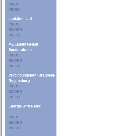
INFOS
VIDEO
Leukämielauf
INFOS
BILDER
VIDEO
MZ Landkreislauf
Sonderaktion
INFOS
BILDER
VIDEO
Verbindungslauf Straubing-
Regensburg
INFOS
BILDER
VIDEO
Energie wird Natur
INFOS
BILDER
VIDEO