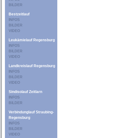
BILDER
Bestzeitlauf
INFOS
BILDER
VIDEO
Leukämielauf Regensburg
INFOS
BILDER
VIDEO
Landkreislauf Regensburg
INFOS
BILDER
VIDEO
Sindisolauf Zeitlarn
INFOS
BILDER
Verbindunglauf Straubing-
Regensburg
INFOS
BILDER
VIDEO