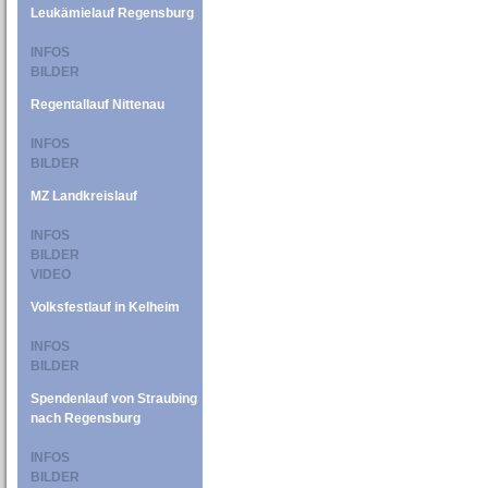
Leukämielauf Regensburg
INFOS
BILDER
Regentallauf Nittenau
INFOS
BILDER
MZ Landkreislauf
INFOS
BILDER
VIDEO
Volksfestlauf in Kelheim
INFOS
BILDER
Spendenlauf von Straubing
nach Regensburg
INFOS
BILDER