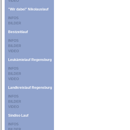
VIDEO
"Wir dabei" Nikolauslauf
INFOS
BILDER
Bestzeitlauf
INFOS
BILDER
VIDEO
Leukämielauf Regensburg
INFOS
BILDER
VIDEO
Landkreislauf Regensburg
INFOS
BILDER
VIDEO
Sindiso Lauf
INFOS
BILDER