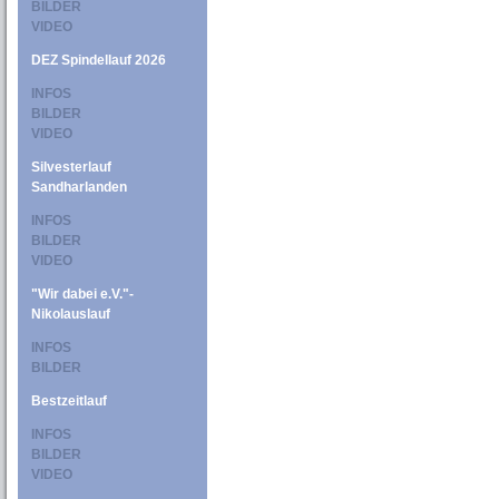
BILDER
VIDEO
DEZ Spindellauf 2026
INFOS
BILDER
VIDEO
Silvesterlauf
Sandharlanden
INFOS
BILDER
VIDEO
"Wir dabei e.V."-
Nikolauslauf
INFOS
BILDER
Bestzeitlauf
INFOS
BILDER
VIDEO