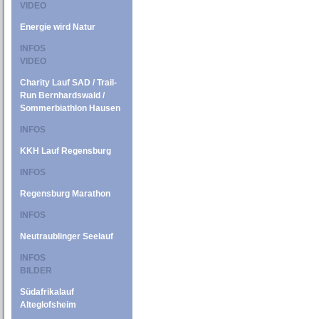
VIDEO
Energie wird Natur
INFOS
VIDEO
Charity Lauf SAD / Trail-
Run Bernhardswald /
Sommerbiathlon Hausen
INFOS
KKH Lauf Regensburg
INFOS
Regensburg Marathon
INFOS
Neutraublinger Seelauf
INFOS
BILDER
Südafrikalauf
Alteglofsheim