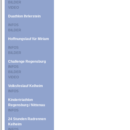
BILDER
VIDEO
Duathlon Ihrlerstein
INFOS
BILDER
Hoffnungslauf für Miriam
INFOS
BILDER
Challenge Regensburg
INFOS
BILDER
VIDEO
Volksfeslauf Kelheim
INFOS
Kindertriathlon
Regensburg / Nittenau
INFOS
24 Stunden Radrennen
Kelheim
INFOS