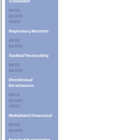
Schwandorf
INFOS
BILDER
VIDEO
Regensburg Marathon
INFOS
BILDER
Stadtlauf Neutraubling
INFOS
BILDER
Ehrenfelslauf
Beratzhausen
INFOS
BILDER
VIDEO
Walhallalauf Donaustauf
INFOS
BILDER