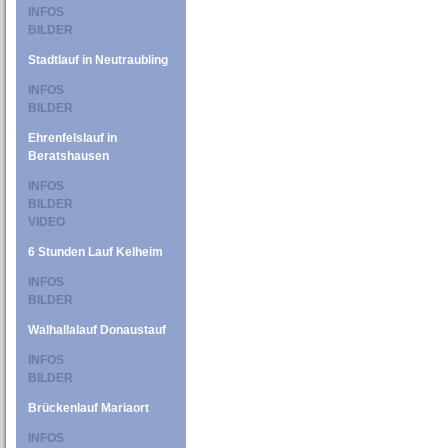
INFOS
BILDER
Stadtlauf in Neutraubling
INFOS
BILDER
Ehrenfelslauf in
Beratshausen
INFOS
BILDER
VIDEO
6 Stunden Lauf Kelheim
INFOS
BILDER
Walhallalauf Donaustauf
INFOS
BILDER
Brückenlauf Mariaort
INFOS