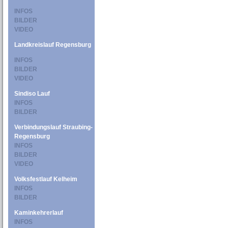
INFOS
BILDER
VIDEO
Landkreislauf Regensburg
INFOS
BILDER
VIDEO
Sindiso Lauf
INFOS
BILDER
Verbindungslauf Straubing-
Regensburg
INFOS
BILDER
VIDEO
Volksfestlauf Kelheim
INFOS
BILDER
Kaminkehrerlauf
INFOS