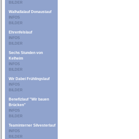
BILDER
Walhallalauf Donaustauf
INFOS
BILDER
Ehrenfelslauf
INFOS
BILDER
Sechs Stunden von
Kelheim
INFOS
BILDER
Wir Dabei Frühlingslauf
INFOS
BILDER
Benefizlauf "Wir bauen
Brücken"
INFOS
BILDER
Teaminterner Silvesterlauf
INFOS
BILDER