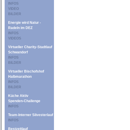
INFOS
VIDEO
BILDER
Energie wird Natur -
Radeln im DEZ
INFOS
VIDEOS
Virtueller Charity-Stadtlauf
Schwandorf
INFOS
BILDER
Virtueller Bischofshof
Halbmarathon
INFOS
BILDER
Küche Aktiv
Spenden-Challenge
INFOS
Team-Interner Silvesterlauf
INFOS
Bestzeitlauf