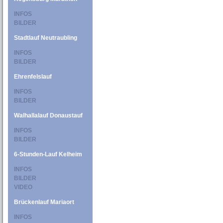
INFOS
BILDER
Stadtlauf Neutraubling
INFOS
BILDER
Ehrenfelslauf
INFOS
BILDER
Walhallalauf Donaustauf
INFOS
BILDER
6-Stunden-Lauf Kelheim
INFOS
BILDER
VIDEO
Brückenlauf Mariaort
INFOS