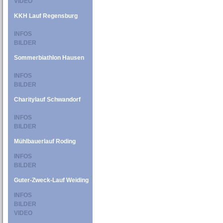
VIDEO
KKH Lauf Regensburg
INFOS
BILDER
Sommerbiathlon Hausen
INFOS
BILDER
Charitylauf Schwandorf
INFOS
BILDER
Mühlbauerlauf Roding
INFOS
BILDER
Guter-Zweck-Lauf Weiding
INFOS
BILDER
VIDEO