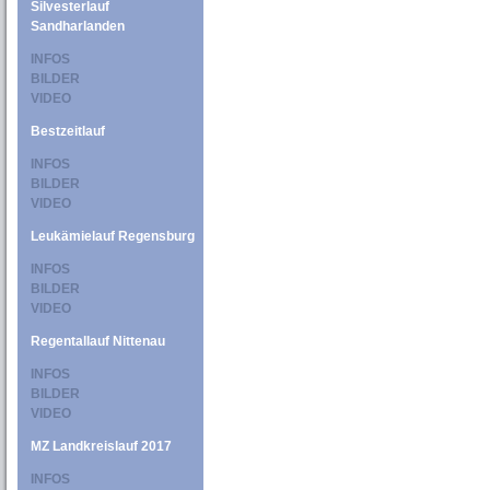
Silvesterlauf
Sandharlanden
INFOS
BILDER
VIDEO
Bestzeitlauf
INFOS
BILDER
VIDEO
Leukämielauf Regensburg
INFOS
BILDER
VIDEO
Regentallauf Nittenau
INFOS
BILDER
VIDEO
MZ Landkreislauf 2017
INFOS